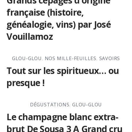
Grands cépages d’origine
française (histoire,
généalogie, vins) par José
Vouillamoz
GLOU-GLOU
,
NOS MILLE-FEUILLES
,
SAVOIRS
Tout sur les spiritueux… ou
presque !
DÉGUSTATIONS
,
GLOU-GLOU
Le champagne blanc extra-
brut De Sousa 3 A Grand cru