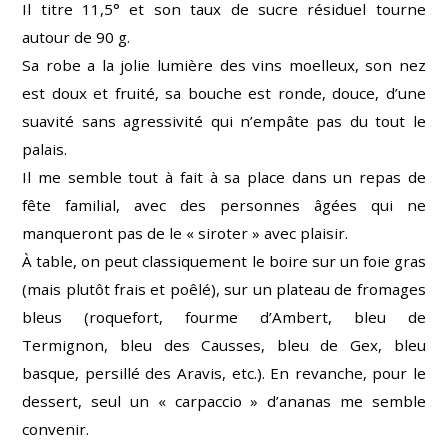
Il titre 11,5° et son taux de sucre résiduel tourne
autour de 90 g.
Sa robe a la jolie lumière des vins moelleux, son nez
est doux et fruité, sa bouche est ronde, douce, d’une
suavité sans agressivité qui n’empâte pas du tout le
palais.
Il me semble tout à fait à sa place dans un repas de
fête familial, avec des personnes âgées qui ne
manqueront pas de le « siroter » avec plaisir.
À table, on peut classiquement le boire sur un foie gras
(mais plutôt frais et poêlé), sur un plateau de fromages
bleus (roquefort, fourme d’Ambert, bleu de
Termignon, bleu des Causses, bleu de Gex, bleu
basque, persillé des Aravis, etc.). En revanche, pour le
dessert, seul un « carpaccio » d’ananas me semble
convenir.