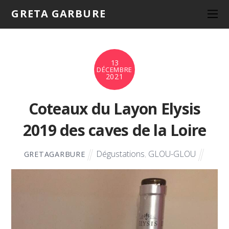
GRETA GARBURE
13
DÉCEMBRE
2021
Coteaux du Layon Elysis
2019 des caves de la Loire
Dégustations
,
GLOU-GLOU
GRETAGARBURE