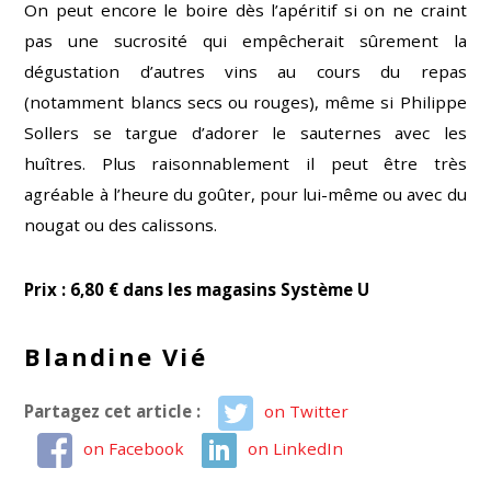
On peut encore le boire dès l’apéritif si on ne craint
pas une sucrosité qui empêcherait sûrement la
dégustation d’autres vins au cours du repas
(notamment blancs secs ou rouges), même si Philippe
Sollers se targue d’adorer le sauternes avec les
huîtres. Plus raisonnablement il peut être très
agréable
à l’heure du goûter,
pour lui-même ou
avec du
nougat ou des calissons.
Prix : 6,80 € dans les magasins Système U
Blandine Vié
Partagez cet article :
on Twitter
on Facebook
on LinkedIn