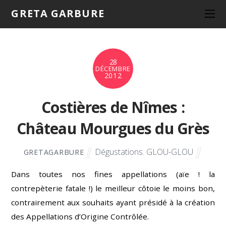
GRETA GARBURE
28
DÉCEMBRE
2012
Costières de Nîmes :
Château Mourgues du Grès
Dégustations
,
GLOU-GLOU
GRETAGARBURE
Dans toutes nos fines appellations (aïe ! la
contrepèterie fatale !) le meilleur côtoie le moins bon,
contrairement aux souhaits ayant présidé à la création
des Appellations d’Origine Contrôlée.