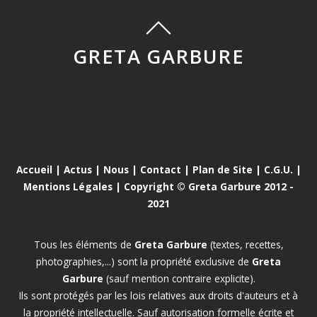
GRETA GARBURE
Accueil
|
Actus
|
Nous
|
Contact
|
Plan de Site
|
C.G.U.
|
Mentions Légales
| Copyright © Greta Garbure 2012 -
2021
Tous les éléments de
Greta Garbure
(textes, recettes,
photographies,...) sont la propriété exclusive de
Greta
Garbure
(sauf mention contraire explicite).
Ils sont protégés par les lois relatives aux droits d'auteurs et à
la propriété intellectuelle. Sauf autorisation formelle écrite et