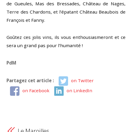
de Gueules, Mas des Bressades, Château de Nages,
Terre des Chardons, et l’épatant Château Beaubois de
François et Fanny.
Goûtez ces jolis vins, ils vous enthousiasmeront et ce
sera un grand pas pour l’humanité !
PdM
Partagez cet article :
on Twitter
on Facebook
on LinkedIn
Le Maroilles