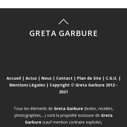
GRETA GARBURE
Accueil
|
Actus
|
Nous
|
Contact
|
Plan de Site
|
C.G.U.
|
Mentions Légales
| Copyright © Greta Garbure 2012 -
2021
Tous les éléments de
Greta Garbure
(textes, recettes,
photographies,...) sont la propriété exclusive de
Greta
Garbure
(sauf mention contraire explicite).