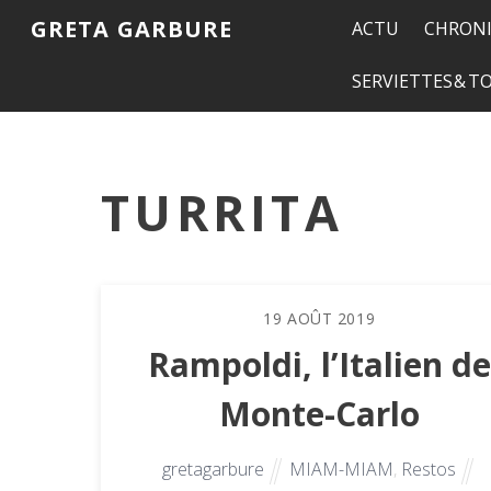
GRETA GARBURE
ACTU
CHRONI
SERVIETTES & 
TURRITA
19
AOÛT
2019
Rampoldi, l’Italien de
Monte-Carlo
gretagarbure
MIAM-MIAM
,
Restos