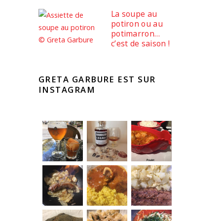
La soupe au
potiron ou au
potimarron…
c’est de saison !
GRETA GARBURE EST SUR
INSTAGRAM