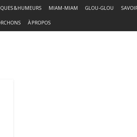
QUES & HUMEURS
MIAM-MIAM
GLOU-GLOU
SAVOI
TORCHONS
À PROPOS