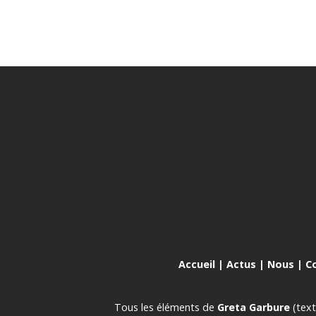
Accueil
|
Actus
|
Nous
|
C
Tous les éléments de
Greta Garbure
(text