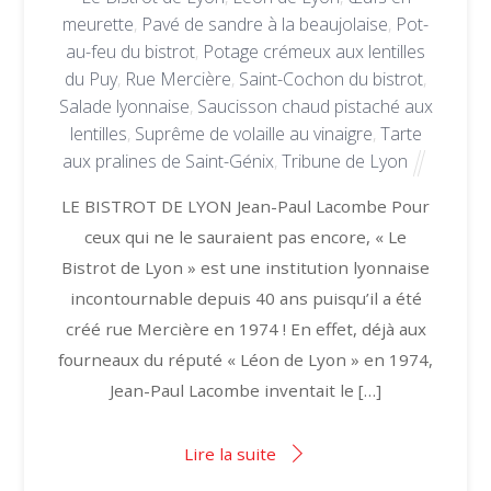
meurette
,
Pavé de sandre à la beaujolaise
,
Pot-
au-feu du bistrot
,
Potage crémeux aux lentilles
du Puy
,
Rue Mercière
,
Saint-Cochon du bistrot
,
Salade lyonnaise
,
Saucisson chaud pistaché aux
lentilles
,
Suprême de volaille au vinaigre
,
Tarte
aux pralines de Saint-Génix
,
Tribune de Lyon
LE BISTROT DE LYON Jean-Paul Lacombe Pour
ceux qui ne le sauraient pas encore, « Le
Bistrot de Lyon » est une institution lyonnaise
incontournable depuis 40 ans puisqu’il a été
créé rue Mercière en 1974 ! En effet, déjà aux
fourneaux du réputé « Léon de Lyon » en 1974,
Jean-Paul Lacombe inventait le […]
Lire la suite