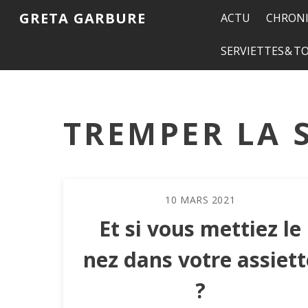
GRETA GARBURE
ACTU
CHRONI
SERVIETTES & 
TREMPER LA 
10
MARS
2021
Et si vous mettiez le
nez dans votre assiett
?