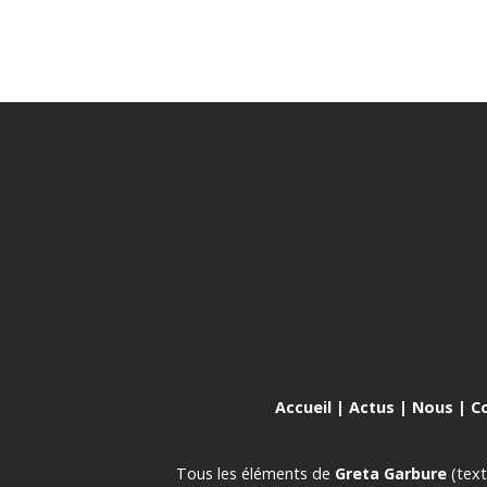
Accueil
|
Actus
|
Nous
|
C
Tous les éléments de
Greta Garbure
(text