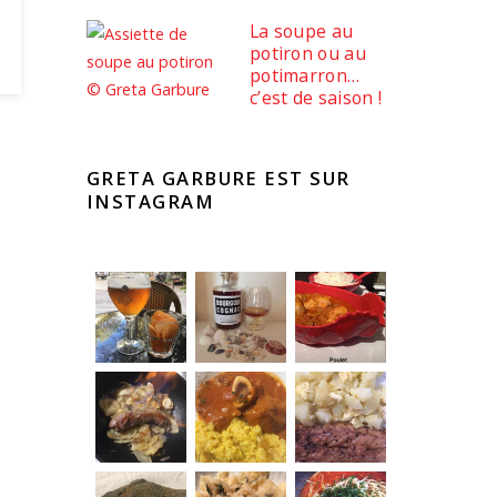
La soupe au
potiron ou au
potimarron…
c’est de saison !
GRETA GARBURE EST SUR
INSTAGRAM