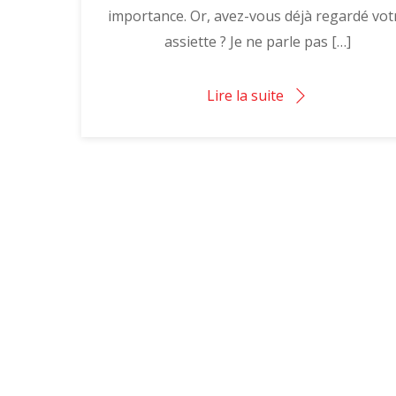
importance. Or, avez-vous déjà regardé vot
assiette ? Je ne parle pas […]
Lire la suite