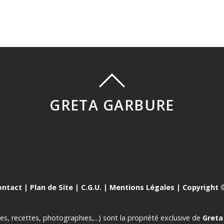
GRETA GARBURE
ontact
|
Plan de Site
|
C.G.U.
|
Mentions Légales
| Copyright ©
es, recettes, photographies,...) sont la propriété exclusive de
Greta