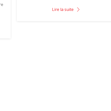
re
Lire la suite