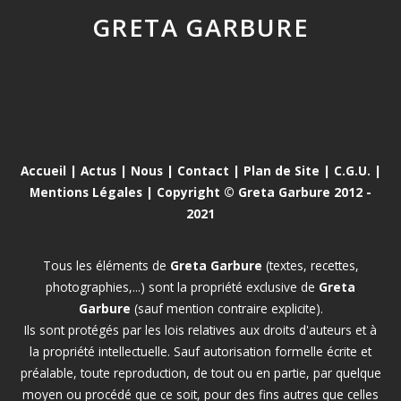
GRETA GARBURE
Accueil
|
Actus
|
Nous
|
Contact
|
Plan de Site
|
C.G.U.
|
Mentions Légales
| Copyright © Greta Garbure 2012 -
2021
Tous les éléments de
Greta Garbure
(textes, recettes,
photographies,...) sont la propriété exclusive de
Greta
Garbure
(sauf mention contraire explicite).
Ils sont protégés par les lois relatives aux droits d'auteurs et à
la propriété intellectuelle. Sauf autorisation formelle écrite et
préalable, toute reproduction, de tout ou en partie, par quelque
moyen ou procédé que ce soit, pour des fins autres que celles