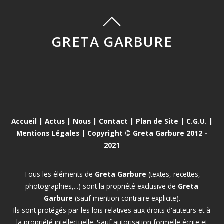
GRETA GARBURE
Accueil
|
Actus
|
Nous
|
Contact
|
Plan de Site
|
C.G.U.
|
Mentions Légales
| Copyright © Greta Garbure 2012 -
2021
Tous les éléments de
Greta Garbure
(textes, recettes,
photographies,...) sont la propriété exclusive de
Greta
Garbure
(sauf mention contraire explicite).
Ils sont protégés par les lois relatives aux droits d'auteurs et à
la propriété intellectuelle. Sauf autorisation formelle écrite et