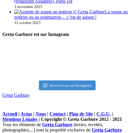
(restaurant Assaggio), Paris 1er
3 novembre 2025
La soupe au
potiron ou au potimarron… c’est de saison !
31 octobre 2025
Greta Garbure est sur Instagram
Suivez-nous sur Instagram
Greta Garbure
Accueil
|
Actus
|
Nous
|
Contact
|
Plan de Site
|
C.G.U.
|
Mentions Légales
| Copyright © Greta Garbure 2012 - 2021
Tous les éléments de
Greta Garbure
(textes, recettes,
photographies,...) sont la propriété exclusive de
Greta Garbure