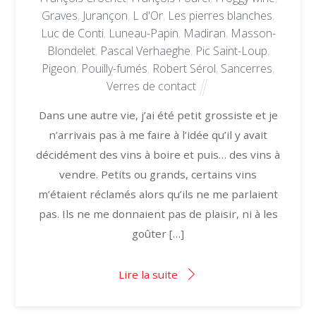
Graves
,
Jurançon
,
L d'Or
,
Les pierres blanches
,
Luc de Conti
,
Luneau-Papin
,
Madiran
,
Masson-
Blondelet
,
Pascal Verhaeghe
,
Pic Saint-Loup
,
Pigeon
,
Pouilly-fumés
,
Robert Sérol
,
Sancerres
,
Verres de contact
Dans une autre vie, j’ai été petit grossiste et je
n’arrivais pas à me faire à l’idée qu’il y avait
décidément des vins à boire et puis… des vins à
vendre. Petits ou grands, certains vins
m’étaient réclamés alors qu’ils ne me parlaient
pas. Ils ne me donnaient pas de plaisir, ni à les
goûter […]
Lire la suite