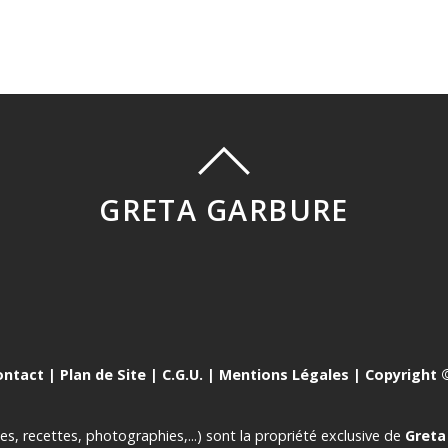
GRETA GARBURE
ontact
|
Plan de Site
|
C.G.U.
|
Mentions Légales
| Copyright ©
es, recettes, photographies,...) sont la propriété exclusive de
Greta