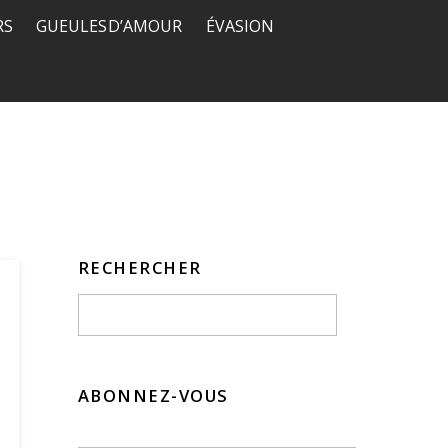
RS
GUEULES D’AMOUR
ÉVASION
RECHERCHER
ABONNEZ-VOUS