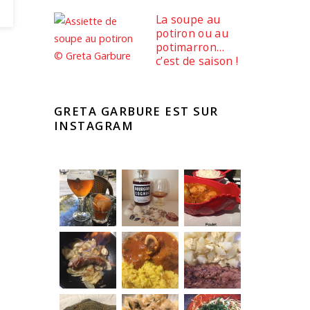
La soupe au
potiron ou au
potimarron…
c’est de saison !
GRETA GARBURE EST SUR
INSTAGRAM