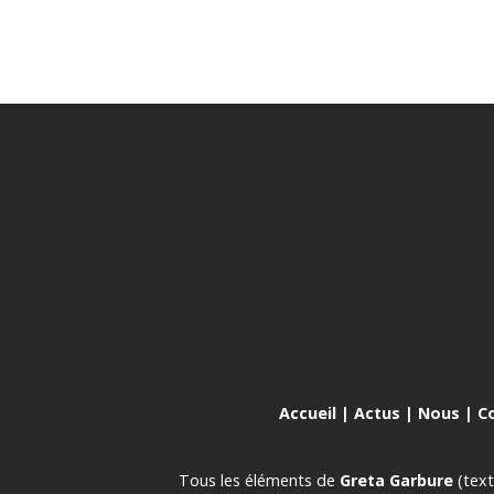
Accueil
|
Actus
|
Nous
|
C
Tous les éléments de
Greta Garbure
(text