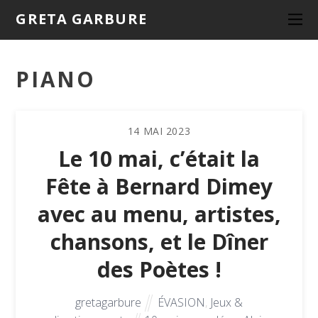
GRETA GARBURE
PIANO
14
MAI
2023
Le 10 mai, c’était la
Fête à Bernard Dimey
avec au menu, artistes,
chansons, et le Dîner
des Poètes !
gretagarbure
ÉVASION
,
Jeux &