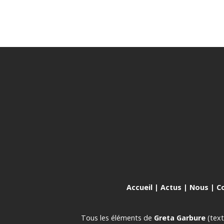
Accueil
|
Actus
|
Nous
|
C
Tous les éléments de
Greta Garbure
(text