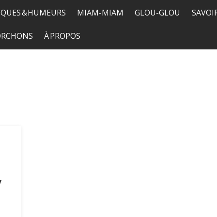
QUES & HUMEURS
MIAM-MIAM
GLOU-GLOU
SAVOI
TORCHONS
À PROPOS
y