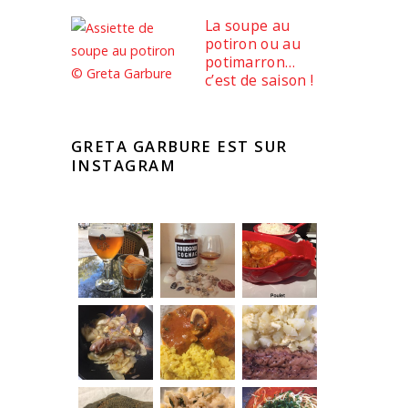
La soupe au
potiron ou au
potimarron…
c’est de saison !
GRETA GARBURE EST SUR
INSTAGRAM