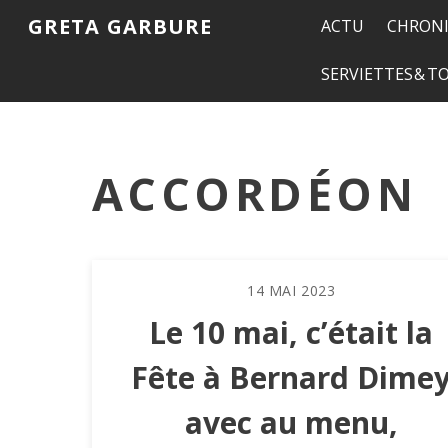
GRETA GARBURE
ACTU
CHRONI
SERVIETTES & 
ACCORDÉON
14
MAI
2023
Le 10 mai, c’était la
Fête à Bernard Dime
avec au menu,