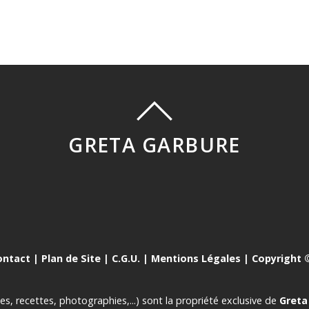
GRETA GARBURE
ontact
|
Plan de Site
|
C.G.U.
|
Mentions Légales
| Copyright ©
es, recettes, photographies,...) sont la propriété exclusive de
Greta