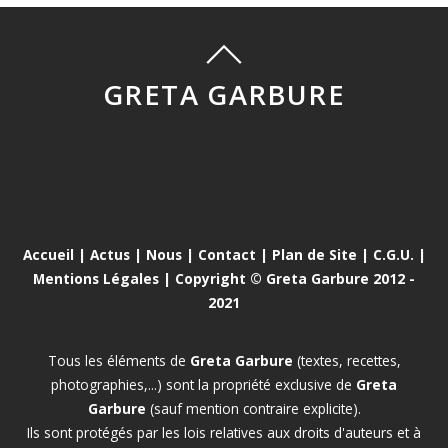
GRETA GARBURE
Accueil
|
Actus
|
Nous
|
Contact
|
Plan de Site
|
C.G.U.
|
Mentions Légales
| Copyright © Greta Garbure 2012 -
2021
Tous les éléments de
Greta Garbure
(textes, recettes,
photographies,...) sont la propriété exclusive de
Greta
Garbure
(sauf mention contraire explicite).
Ils sont protégés par les lois relatives aux droits d'auteurs et à