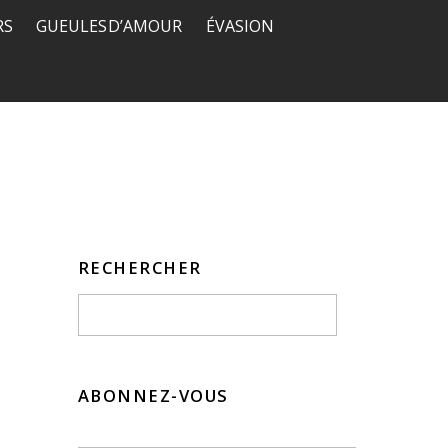
RS
GUEULES D’AMOUR
ÉVASION
RECHERCHER
ABONNEZ-VOUS