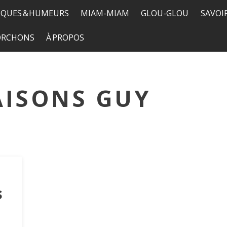
QUES & HUMEURS
MIAM-MIAM
GLOU-GLOU
SAVOI
TORCHONS
À PROPOS
AISONS GUY
s