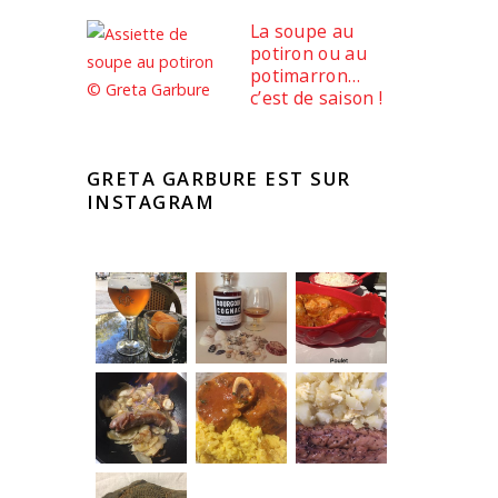
La soupe au
potiron ou au
potimarron…
c’est de saison !
GRETA GARBURE EST SUR
INSTAGRAM