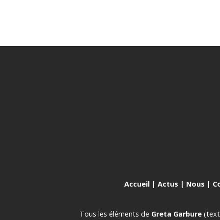
Accueil
|
Actus
|
Nous
|
C
Tous les éléments de
Greta Garbure
(text