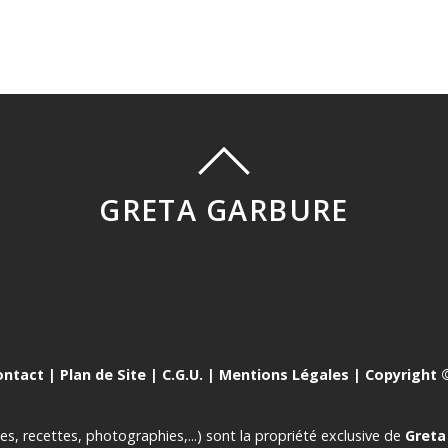
GRETA GARBURE
ontact
|
Plan de Site
|
C.G.U.
|
Mentions Légales
| Copyright ©
es, recettes, photographies,...) sont la propriété exclusive de
Greta