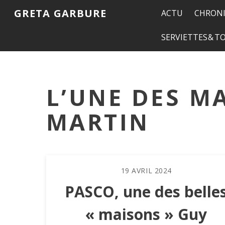
GRETA GARBURE
ACTU
CHRONI
SERVIETTES & 
L’UNE DES M
MARTIN
19
AVRIL
2024
PASCO, une des belle
« maisons » Guy