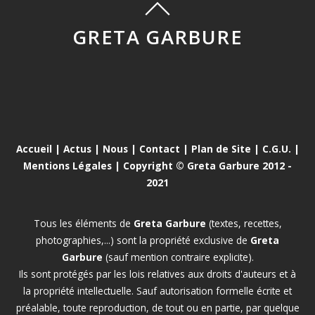
GRETA GARBURE
Accueil
|
Actus
|
Nous
|
Contact
|
Plan de Site
|
C.G.U.
|
Mentions Légales
| Copyright © Greta Garbure 2012 -
2021
Tous les éléments de
Greta Garbure
(textes, recettes,
photographies,...) sont la propriété exclusive de
Greta
Garbure
(sauf mention contraire explicite).
Ils sont protégés par les lois relatives aux droits d'auteurs et à
la propriété intellectuelle. Sauf autorisation formelle écrite et
préalable, toute reproduction, de tout ou en partie, par quelque