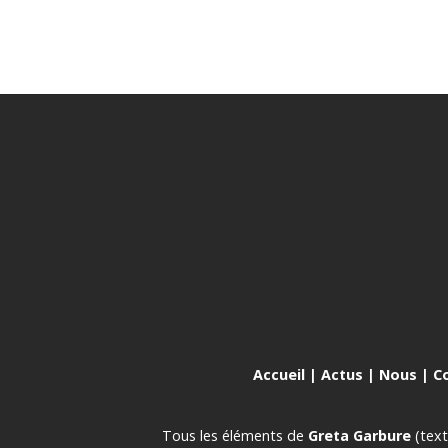
Accueil
|
Actus
|
Nous
|
C
Tous les éléments de
Greta Garbure
(text