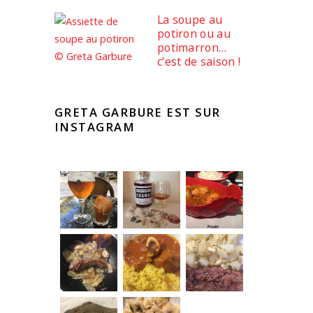
La soupe au
potiron ou au
potimarron…
c’est de saison !
GRETA GARBURE EST SUR
INSTAGRAM