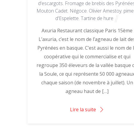
d'escargots
,
Fromage de brebis des Pyrénée
Mouton Cadet
,
Négoce
,
Olivier Amestoy
,
pime
d'Espelette
,
Tartine de hure
Axuria Restaurant classique Paris 15ème
L’axuria, c’est le nom de l’agneau de lait de
Pyrénées en basque. C’est aussi le nom de 
coopérative qui le commercialise et qui
regroupe 350 éleveurs de la vallée basque 
la Soule, ce qui représente 50 000 agneau
chaque saison (de novembre à juillet). Un
agneau haut de […]
Lire la suite