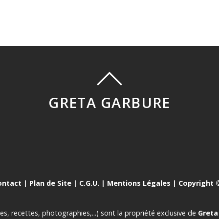
GRETA GARBURE
ontact
|
Plan de Site
|
C.G.U.
|
Mentions Légales
| Copyright ©
es, recettes, photographies,...) sont la propriété exclusive de
Greta