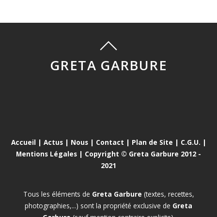
GRETA GARBURE
Accueil
|
Actus
|
Nous
|
Contact
|
Plan de Site
|
C.G.U.
|
Mentions Légales
| Copyright © Greta Garbure 2012 -
2021
Tous les éléments de
Greta Garbure
(textes, recettes,
photographies,...) sont la propriété exclusive de
Greta