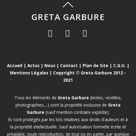
GRETA GARBURE
Accueil
|
Actus
|
Nous
|
Contact
|
Plan de Site
|
C.G.U.
|
Mentions Légales
| Copyright © Greta Garbure 2012 -
2021
Tous les éléments de
Greta Garbure
(textes, recettes,
photographies,...) sont la propriété exclusive de
Greta
Garbure
(sauf mention contraire explicite).
Ils sont protégés par les lois relatives aux droits d'auteurs et à
la propriété intellectuelle. Sauf autorisation formelle écrite et
préalable, toute reproduction, de tout ou en partie, par quelque