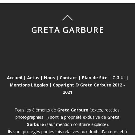
GRETA GARBURE
Accueil
|
Actus
|
Nous
|
Contact
|
Plan de Site
|
C.G.U.
|
Mentions Légales
| Copyright © Greta Garbure 2012 -
2021
Tous les éléments de
Greta Garbure
(textes, recettes,
photographies,...) sont la propriété exclusive de
Greta
Garbure
(sauf mention contraire explicite).
Ils sont protégés par les lois relatives aux droits d'auteurs et à