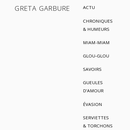
GRETA GARBURE
ACTU
CHRONIQUES
& HUMEURS
MIAM-MIAM
GLOU-GLOU
SAVOIRS
GUEULES
D’AMOUR
ÉVASION
SERVIETTES
& TORCHONS