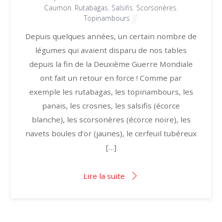
Caumon
,
Rutabagas
,
Salsifis
,
Scorsonères
,
Topinambours
Depuis quelques années, un certain nombre de
légumes qui avaient disparu de nos tables
depuis la fin de la Deuxième Guerre Mondiale
ont fait un retour en force ! Comme par
exemple les rutabagas, les topinambours, les
panais, les crosnes, les salsifis (écorce
blanche), les scorsonères (écorce noire), les
navets boules d’or (jaunes), le cerfeuil tubéreux
[…]
Lire la suite