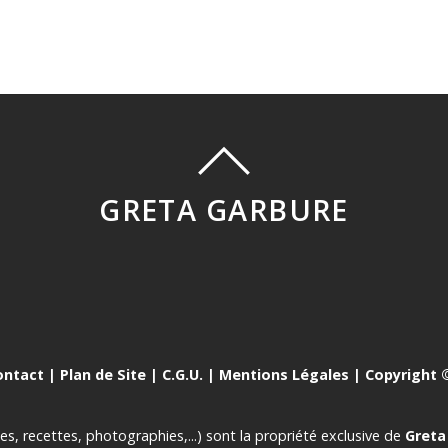
GRETA GARBURE
ontact
|
Plan de Site
|
C.G.U.
|
Mentions Légales
| Copyright ©
es, recettes, photographies,...) sont la propriété exclusive de
Greta