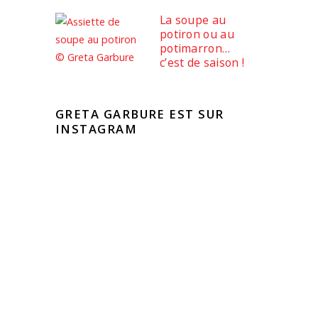
La soupe au
potiron ou au
potimarron…
c’est de saison !
GRETA GARBURE EST SUR
INSTAGRAM