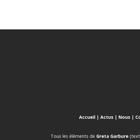
Accueil
|
Actus
|
Nous
|
C
Tous les éléments de
Greta Garbure
(text