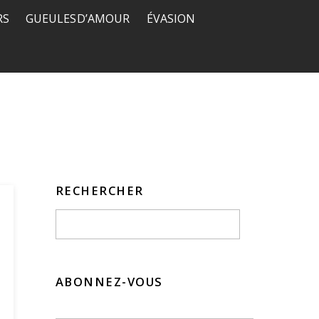
RS
GUEULES D’AMOUR
ÉVASION
RECHERCHER
ABONNEZ-VOUS