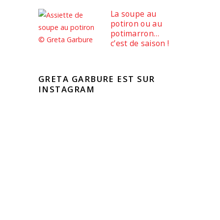
La soupe au
potiron ou au
potimarron…
c’est de saison !
GRETA GARBURE EST SUR
INSTAGRAM