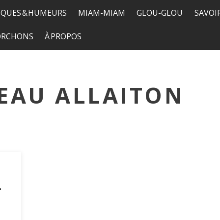
QUES & HUMEURS
MIAM-MIAM
GLOU-GLOU
SAVOI
TORCHONS
À PROPOS
EAU ALLAITON
-