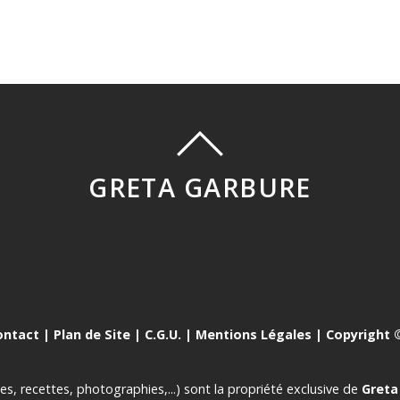
GRETA GARBURE
ontact
|
Plan de Site
|
C.G.U.
|
Mentions Légales
| Copyright ©
es, recettes, photographies,...) sont la propriété exclusive de
Greta