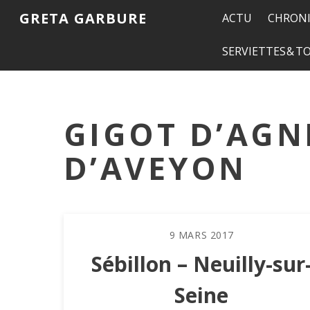
GRETA GARBURE
ACTU
CHRONI
SERVIETTES & 
GIGOT D’AGN
D’AVEYON
9
MARS
2017
Sébillon – Neuilly-sur
Seine