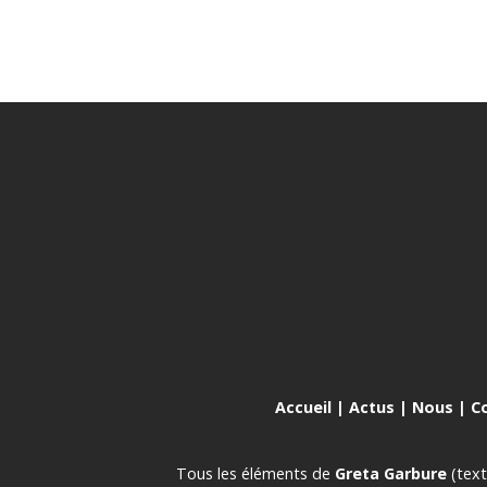
Accueil
|
Actus
|
Nous
|
C
Tous les éléments de
Greta Garbure
(text