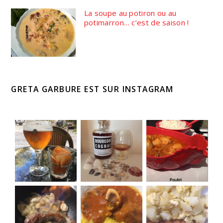
La soupe au potiron ou au
potimarron… c’est de saison !
GRETA GARBURE EST SUR INSTAGRAM