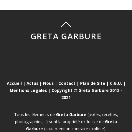
GRETA GARBURE
Accueil
|
Actus
|
Nous
|
Contact
|
Plan de Site
|
C.G.U.
|
Mentions Légales
| Copyright © Greta Garbure 2012 -
2021
Tous les éléments de
Greta Garbure
(textes, recettes,
photographies,...) sont la propriété exclusive de
Greta
Garbure
(sauf mention contraire explicite).