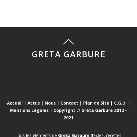
GRETA GARBURE
Accueil
|
Actus
|
Nous
|
Contact
|
Plan de Site
|
C.G.U.
|
Mentions Légales
| Copyright © Greta Garbure 2012 -
2021
Tous les éléments de
Greta Garbure
(textes, recettes,