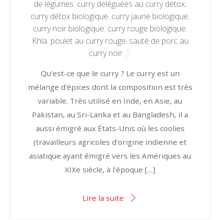
de légumes
,
curry déléguées au curry détox
,
curry détox biologique
,
curry jaune biologique
,
curry noir biologique
,
curry rouge biologique
,
Khla
,
poulet au curry rouge
,
sauté de porc au
curry noir
Qu’est-ce que le curry ? Le curry est un
mélange d’épices dont la composition est très
variable. Très utilisé en Inde, en Asie, au
Pakistan, au Sri-Lanka et au Bangladesh, il a
aussi émigré aux États-Unis où les coolies
(travailleurs agricoles d’origine indienne et
asiatique ayant émigré vers les Amériques au
XIXe siècle, à l’époque […]
Lire la suite