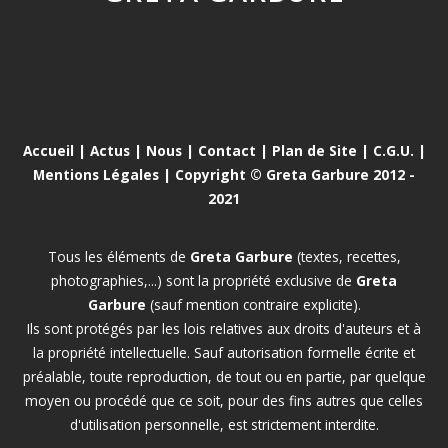
Accueil
|
Actus
|
Nous
|
Contact
|
Plan de Site
|
C.G.U.
|
Mentions Légales
| Copyright © Greta Garbure 2012 -
2021
Tous les éléments de
Greta Garbure
(textes, recettes,
photographies,...) sont la propriété exclusive de
Greta
Garbure
(sauf mention contraire explicite).
Ils sont protégés par les lois relatives aux droits d'auteurs et à
la propriété intellectuelle. Sauf autorisation formelle écrite et
préalable, toute reproduction, de tout ou en partie, par quelque
moyen ou procédé que ce soit, pour des fins autres que celles
d'utilisation personnelle, est strictement interdite.