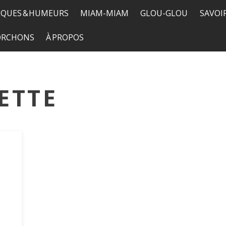
QUES & HUMEURS
MIAM-MIAM
GLOU-GLOU
SAVOI
TORCHONS
À PROPOS
ETTE