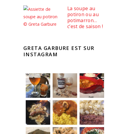
La soupe au
potiron ou au
potimarron…
c’est de saison !
GRETA GARBURE EST SUR
INSTAGRAM