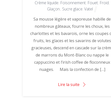
Crème liquide
,
Foisonnement
,
Fouet
,
Froid
,
Glaçon.
,
Sucre glace
,
Vatel
Sa mousse légère et vaporeuse habille de
nombreux gâteaux, fourre les choux, les
charlottes et les bavarois, orne les coupes 
fruits, les glaces et les savarins de volutes
gracieuses, descend en cascade sur la crè
de marrons du Mont-Blanc ou nappe le
cappuccino et l’irish coffee de floconneux
nuages. Mais la confection de […]
Lire la suite