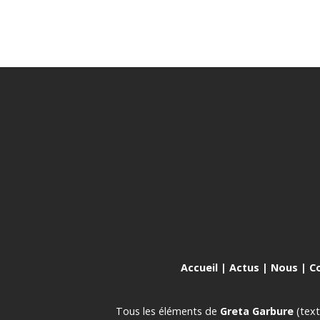
Accueil
|
Actus
|
Nous
|
C
Tous les éléments de
Greta Garbure
(text