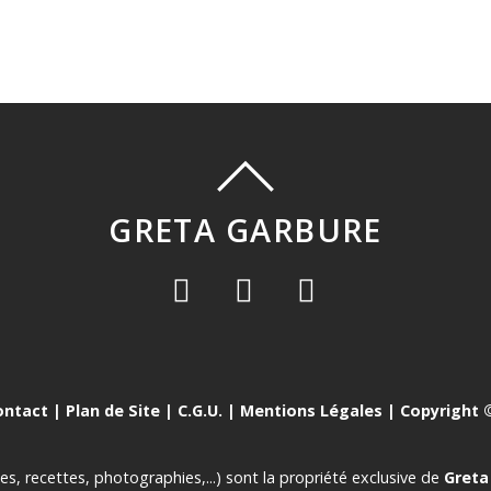
GRETA GARBURE
ontact
|
Plan de Site
|
C.G.U.
|
Mentions Légales
| Copyright ©
es, recettes, photographies,...) sont la propriété exclusive de
Greta