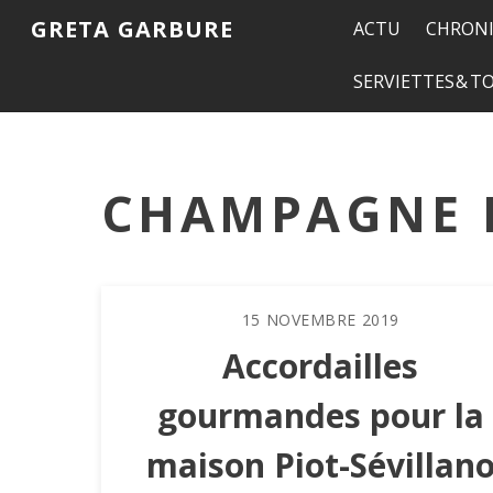
GRETA GARBURE
ACTU
CHRONI
SERVIETTES & 
CHAMPAGNE 
15
NOVEMBRE
2019
Accordailles
gourmandes pour la
maison Piot-Sévillan