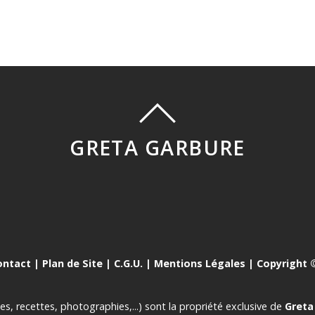
GRETA GARBURE
ontact
|
Plan de Site
|
C.G.U.
|
Mentions Légales
| Copyright ©
es, recettes, photographies,...) sont la propriété exclusive de
Greta