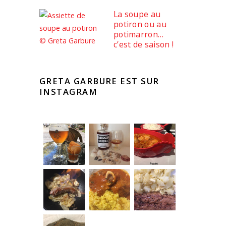
La soupe au
potiron ou au
potimarron…
c’est de saison !
GRETA GARBURE EST SUR
INSTAGRAM