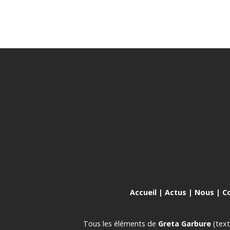
Accueil
|
Actus
|
Nous
|
C
Tous les éléments de
Greta Garbure
(text