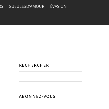
RS
GUEULES D’AMOUR
ÉVASION
RECHERCHER
ABONNEZ-VOUS