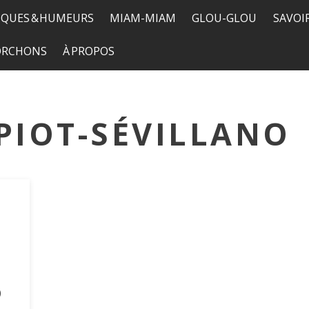
QUES & HUMEURS
MIAM-MIAM
GLOU-GLOU
SAVOI
TORCHONS
À PROPOS
PIOT-SÉVILLANO
o