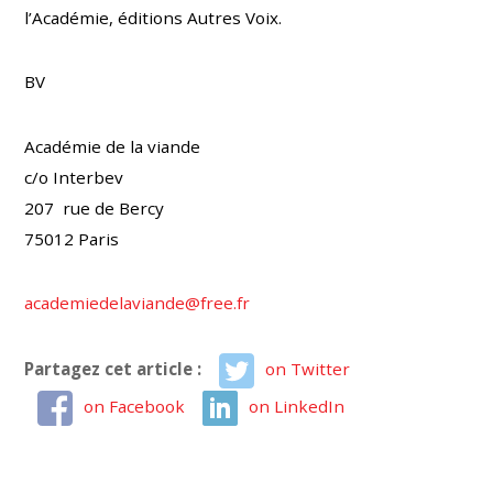
l’Académie, éditions Autres Voix.
BV
Académie de la viande
c/o Interbev
207 rue de Bercy
75012 Paris
academiedelaviande@free.fr
Partagez cet article :
on Twitter
on Facebook
on LinkedIn