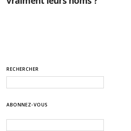
vraiment leurs noms ?
RECHERCHER
ABONNEZ-VOUS