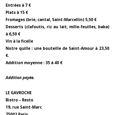
Entrées à 7 €
Plats à 15 €
Fromages (brie, cantal, Saint-Marcellin) 5,50 €
Desserts (clafoutis, riz au lait, mille-feuilles, baba)
à 6,50 €
Vin à la ficelle
Notre quille : une bouteille de Saint-Amour à 23,50
€.
Addition moyenne : 35 à 40 €
Addition payée.
LE GAVROCHE
Bistro – Resto
19, rue Saint-Marc
75002 Paris