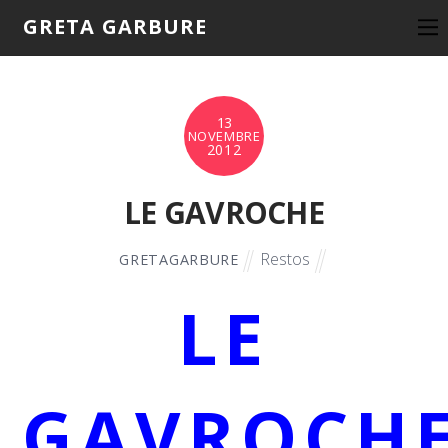
GRETA GARBURE
13
NOVEMBRE
2012
LE GAVROCHE
Restos
GRETAGARBURE
LE
GAVROCH