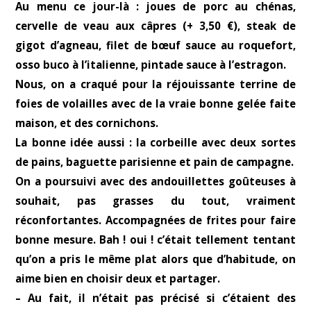
Au menu ce jour-là : joues de porc au chénas,
cervelle de veau aux câpres (+ 3,50 €), steak de
gigot d’agneau, filet de bœuf sauce au roquefort,
osso buco à l’italienne, pintade sauce à l’estragon.
Nous, on a craqué pour la réjouissante terrine de
foies de volailles avec de la vraie bonne gelée faite
maison, et des cornichons.
La bonne idée aussi : la corbeille avec deux sortes
de pains, baguette parisienne et pain de campagne.
On a poursuivi avec des andouillettes goûteuses à
souhait, pas grasses du tout, vraiment
réconfortantes. Accompagnées de frites pour faire
bonne mesure. Bah ! oui ! c’était tellement tentant
qu’on a pris le même plat alors que d’habitude, on
aime bien en choisir deux et partager.
– Au fait, il n’était pas précisé si c’étaient des