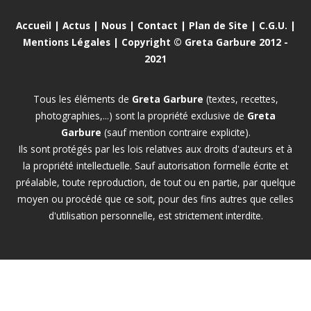
Accueil
|
Actus
|
Nous
|
Contact
|
Plan de Site
|
C.G.U.
|
Mentions Légales
| Copyright © Greta Garbure 2012 -
2021
Tous les éléments de
Greta Garbure
(textes, recettes,
photographies,...) sont la propriété exclusive de
Greta
Garbure
(sauf mention contraire explicite).
Ils sont protégés par les lois relatives aux droits d'auteurs et à
la propriété intellectuelle. Sauf autorisation formelle écrite et
préalable, toute reproduction, de tout ou en partie, par quelque
moyen ou procédé que ce soit, pour des fins autres que celles
d'utilisation personnelle, est strictement interdite.