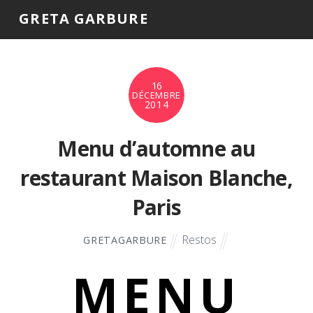
GRETA GARBURE
16
DÉCEMBRE
2014
Menu d’automne au
restaurant Maison Blanche,
Paris
Restos
GRETAGARBURE
MENU