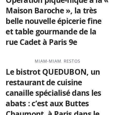
Maison Baroche », la très
belle nouvelle épicerie fine
et table gourmande de la
rue Cadet à Paris 9e
MIAM-MIAM
,
RESTOS
Le bistrot QUEDUBON, un
restaurant de cuisine
canaille spécialisé dans les
abats : c’est aux Buttes
Chaumont, à Paris dans le