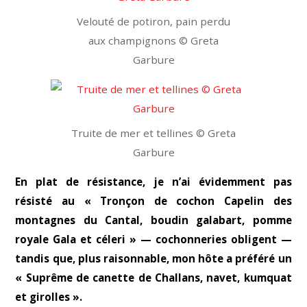
Velouté de potiron, pain perdu
aux champignons © Greta
Garbure
Truite de mer et tellines © Greta
Garbure
En plat de résistance, je n’ai évidemment pas
résisté au « Tronçon de cochon Capelin des
montagnes du Cantal, boudin galabart, pomme
royale Gala et céleri » — cochonneries obligent —
tandis que,
plus raisonnable,
mon hôte a préféré un
« Suprême de canette de Challans, navet, kumquat
et girolles ».