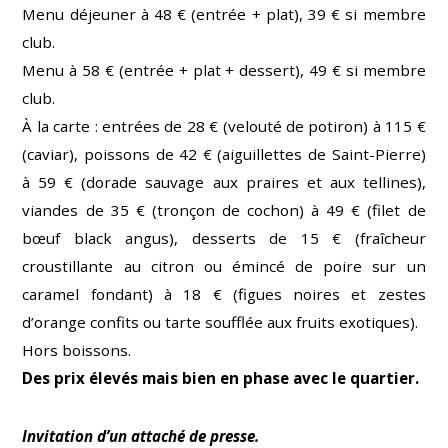
Menu déjeuner à 48 € (entrée + plat), 39 € si membre
club.
Menu à 58 € (entrée + plat + dessert), 49 € si membre
club.
À la carte : entrées de 28 € (velouté de potiron) à 115 €
(caviar), poissons de 42 € (aiguillettes de Saint-Pierre)
à 59 € (dorade sauvage aux praires et aux tellines),
viandes de 35 € (tronçon de cochon) à 49 € (filet de
bœuf black angus), desserts de 15 € (fraîcheur
croustillante au citron ou émincé de poire sur un
caramel fondant) à 18 € (figues noires et zestes
d’orange confits ou tarte soufflée aux fruits exotiques).
Hors boissons.
Des prix élevés mais bien en phase avec le quartier.
Invitation d’un attaché de presse.