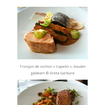
Tronçon de cochon « Capelin », boudin
galabart © Greta Garbure