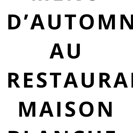
D’AUTOM
AU
RESTAURA
MAISON