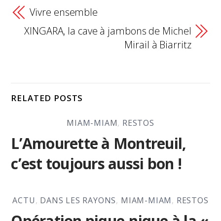
Vivre ensemble
XINGARA, la cave à jambons de Michel
Mirail à Biarritz
RELATED POSTS
MIAM-MIAM
,
RESTOS
L’Amourette à Montreuil,
c’est toujours aussi bon !
ACTU
,
DANS LES RAYONS
,
MIAM-MIAM
,
RESTOS
Opération pique-nique à la «