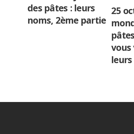
des pâtes : leurs
25 oc
noms, 2ème partie
mond
pâtes
vous
leurs