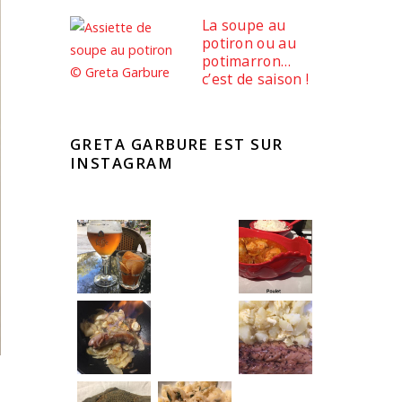
La soupe au
potiron ou au
potimarron…
c’est de saison !
GRETA GARBURE EST SUR
INSTAGRAM