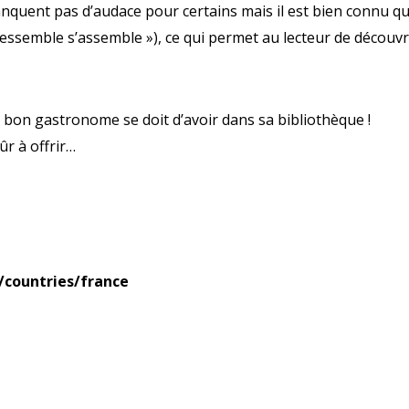
manquent pas d’audace pour certains mais il est bien connu q
e ressemble s’assemble »), ce qui permet au lecteur de découvr
 bon gastronome se doit d’avoir dans sa bibliothèque !
ûr à offrir…
r/countries/france