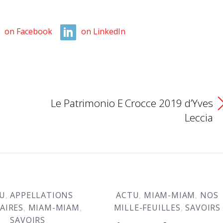
on Facebook
on LinkedIn
Le Patrimonio E Crocce 2019 d’Yves
Leccia
U
,
APPELLATIONS
ACTU
,
MIAM-MIAM
,
NOS
AIRES
,
MIAM-MIAM
,
MILLE-FEUILLES
,
SAVOIRS
SAVOIRS