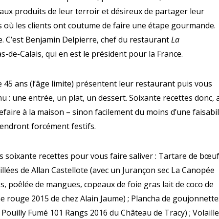
ux produits de leur terroir et désireux de partager leur
 où les clients ont coutume de faire une étape gourmande.
 C’est Benjamin Delpierre, chef du restaurant
La
s-de-Calais, qui en est le président pour la France.
 45 ans (l’âge limite) présentent leur restaurant puis vous
: une entrée, un plat, un dessert. Soixante recettes donc, 
efaire à la maison – sinon facilement du moins d’une faisabil
endront forcément festifs.
soixante recettes pour vous faire saliver : Tartare de bœu
illées de Allan Castellote (avec un Jurançon sec La Canopée
, poêlée de mangues, copeaux de foie gras lait de coco de
 rouge 2015 de chez Alain Jaume) ; Plancha de goujonnette
 Pouilly Fumé 101 Rangs 2016 du Château de Tracy) ; Volaille