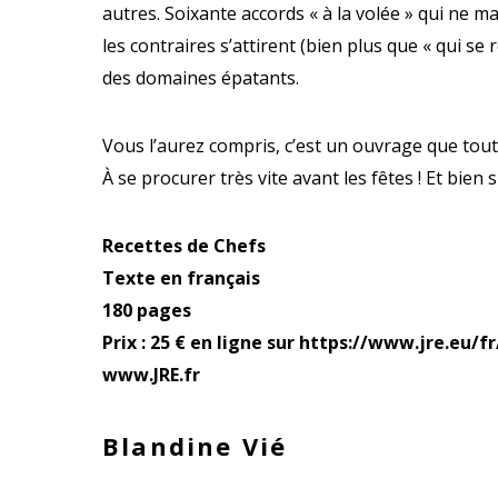
autres. Soixante accords « à la volée » qui ne 
les contraires s’attirent (bien plus que « qui s
des domaines épatants.
Vous l’aurez compris, c’est un ouvrage que tout
À se procurer très vite avant les fêtes ! Et bien s
Recettes de Chefs
Texte en français
180 pages
Prix : 25 € en ligne sur https://www.jre.eu/f
www.JRE.fr
Blandine Vié