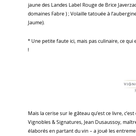
jaune des Landes Label Rouge de Brice Javerza
domaines Fabre ) ; Volaille tatouée à l’aubergi
Jaume).
° Une petite faute ici, mais pas culinaire, ce qui 
!
Mais la cerise sur le gâteau qu’est ce livre, c’e
Vignobles & Signatures, Jean Dusaussoy, maît
élaborés en partant du vin – a joué les entremet