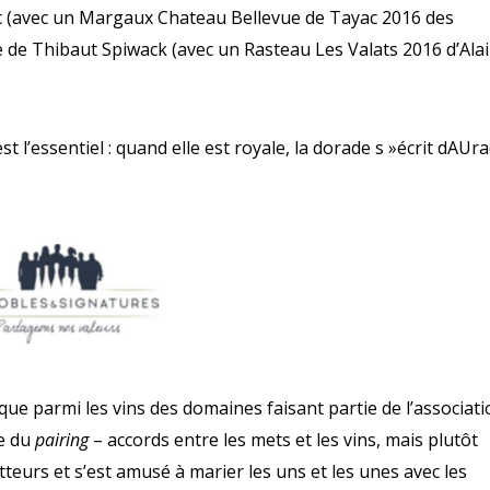
c (avec un Margaux Chateau Bellevue de Tayac 2016 des
ne de Thibaut Spiwack (avec un Rasteau Les Valats 2016 d’Ala
est l’essentiel : quand elle est royale, la dorade s »écrit dAUr
st que parmi les vins des domaines faisant partie de l’associat
re du
pairing
– accords entre les mets et les vins, mais plutôt
teurs et s’est amusé à marier les uns et les unes avec les