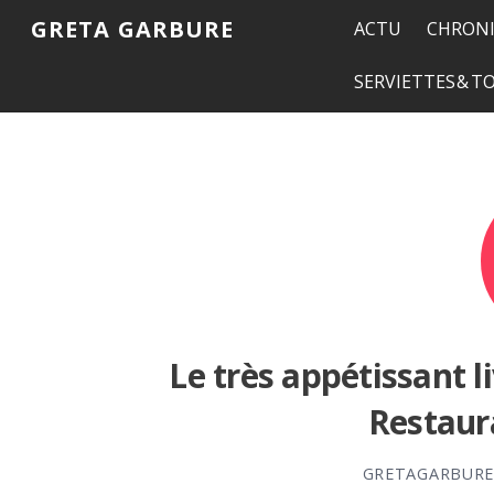
GRETA GARBURE
ACTU
CHRONI
SERVIETTES & 
Le très appétissant l
Restaur
GRETAGARBUR