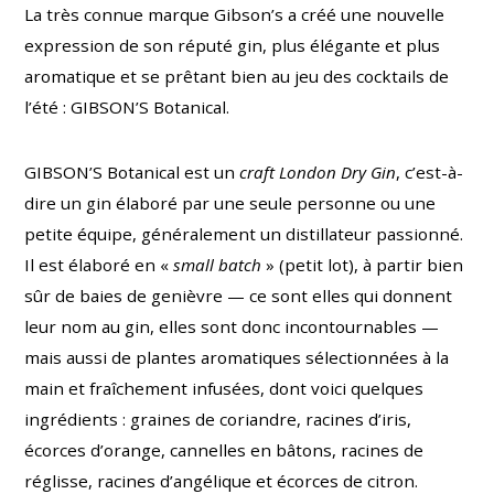
La très connue marque Gibson’s a créé une nouvelle
expression de son réputé gin,
plus élégante et plus
aromatique et
se prêtant bien au jeu des cocktails de
l’été
: GIBSON’S Botanical.
GIBSON’S Botanical est un
craft London Dry Gin
, c’est-à-
dire un gin élaboré par une seule personne ou une
petite équipe, généralement un distillateur passionné.
Il est élaboré en «
small batch
» (petit lot), à partir bien
sûr de baies de genièvre — ce sont elles qui donnent
leur nom au gin, elles sont donc incontournables —
mais aussi de plantes aromatiques sélectionnées à la
main et fraîchement infusées, dont voici quelques
ingrédients : graines de coriandre, racines d’iris,
écorces d’orange, cannelles en bâtons, racines de
réglisse, racines d’angélique et écorces de citron.