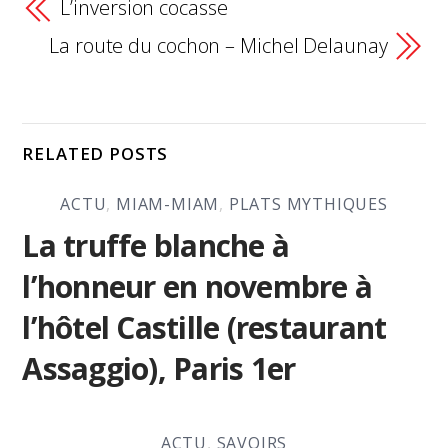
L’inversion cocasse
La route du cochon – Michel Delaunay
RELATED POSTS
ACTU
,
MIAM-MIAM
,
PLATS MYTHIQUES
La truffe blanche à
l’honneur en novembre à
l’hôtel Castille (restaurant
Assaggio), Paris 1er
ACTU
,
SAVOIRS