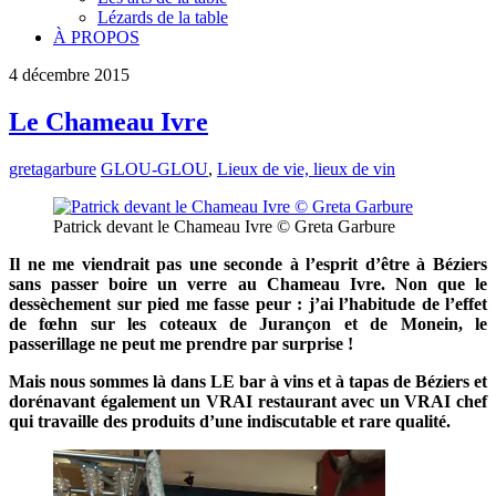
Lézards de la table
À PROPOS
4
décembre
2015
Le Chameau Ivre
gretagarbure
GLOU-GLOU
,
Lieux de vie, lieux de vin
Patrick devant le Chameau Ivre © Greta Garbure
Il ne me viendrait pas une seconde à l’esprit d’être à Béziers
sans passer boire un verre au Chameau Ivre. Non que le
dessèchement sur pied me fasse peur : j’ai l’habitude de l’effet
de fœhn sur les coteaux de Jurançon et de Monein, le
passerillage ne peut me prendre par surprise !
Mais nous sommes là dans LE bar à vins et à tapas de Béziers et
dorénavant également un VRAI restaurant avec un VRAI chef
qui travaille des produits d’une indiscutable et rare qualité.