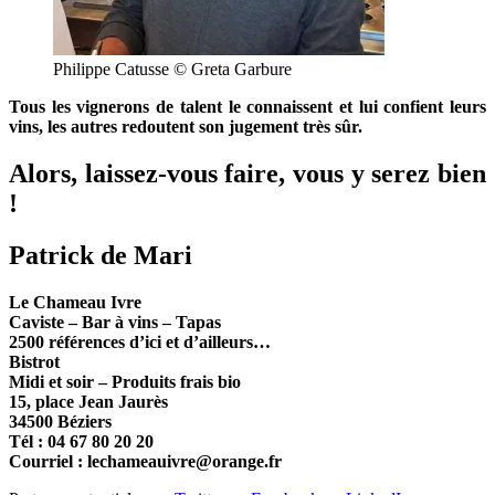
Philippe Catusse © Greta Garbure
Tous les vignerons de talent le connaissent et lui confient leurs
vins, les autres redoutent son jugement très sûr.
Alors, laissez-vous faire, vous y serez bien
!
Patrick de Mari
Le Chameau Ivre
Caviste – Bar à vins – Tapas
2500 références d’ici et d’ailleurs…
Bistrot
Midi et soir – Produits frais bio
15, place Jean Jaurès
34500 Béziers
Tél : 04 67 80 20 20
Courriel : lechameauivre@orange.fr