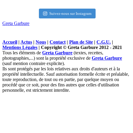
Suivez-nous sur Instagram
Greta Garbure
Accueil
|
Actus
|
Nous
|
Contact
|
Plan de Site
|
C.G.U.
|
Mentions Légales
| Copyright © Greta Garbure 2012 - 2021
Tous les éléments de
Greta Garbure
(textes, recettes,
photographies,...) sont la propriété exclusive de
Greta Garbure
(sauf mention contraire explicite).
Ils sont protégés par les lois relatives aux droits d'auteurs et à la
propriété intellectuelle. Sauf autorisation formelle écrite et préalable,
toute reproduction, de tout ou en partie, par quelque moyen ou
procédé que ce soit, pour des fins autres que celles d'utilisation
personnelle, est strictement interdite.