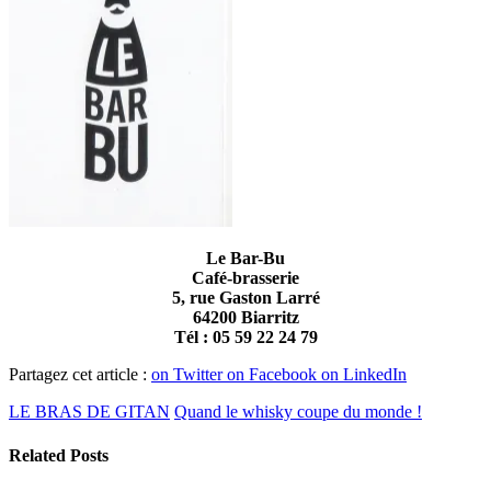
Le Bar-Bu
Café-brasserie
5, rue Gaston Larré
64200 Biarritz
Tél : 05 59 22 24 79
Partagez cet article :
on Twitter
on Facebook
on LinkedIn
LE BRAS DE GITAN
Quand le whisky coupe du monde !
Related Posts