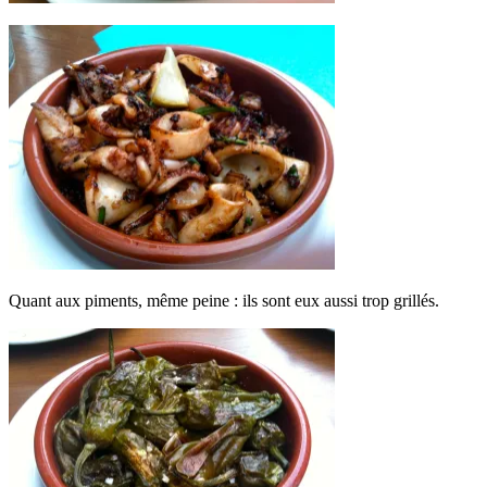
Quant aux piments, même peine : ils sont eux aussi trop grillés.