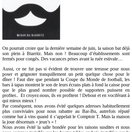
On pourrait croire que la dernière semaine de juin, la saison bat déjà
son plein à Biarritz. Mais non ! Beaucoup d’établissements sont
fermés pour congés. Des vacances prises avant la ruée estivale…
Aussi, ce ne fut pas si évident de trouver une terrasse pour nous
poser et grignoter tranquillement un petit quelque chose pour le
dîner ! Faut dire que pendant la Coupe du Monde de football, les
bars à tapas montent le son de leurs écrans plats à fond la caisse pour
que le plus grand nombre possible de supporters puissent en
profiter.. Et croyez-nous, ils en profitent ! Debout et en vociférant à
qui mieux mieux !
Par conséquent, nous avons évité quelques adresses habituellement
plus conviviales pour nous rabattre au Bar-Bu, autrefois réputé
comme bar à vins
quand il s’appelait le Comptoir T
. Mais la maison
la joue désormais « jeun’s » !
Nous avons évité la salle bondée pour les raisons susdites et nous