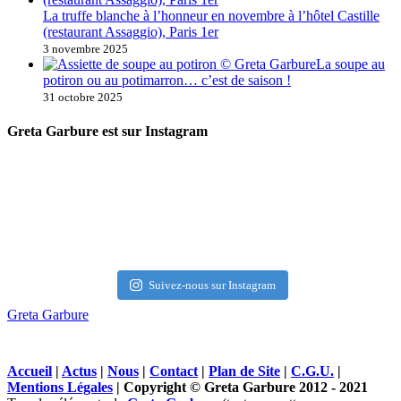
La truffe blanche à l’honneur en novembre à l’hôtel Castille
(restaurant Assaggio), Paris 1er
3 novembre 2025
La soupe au
potiron ou au potimarron… c’est de saison !
31 octobre 2025
Greta Garbure est sur Instagram
Suivez-nous sur Instagram
Greta Garbure
Accueil
|
Actus
|
Nous
|
Contact
|
Plan de Site
|
C.G.U.
|
Mentions Légales
| Copyright © Greta Garbure 2012 - 2021