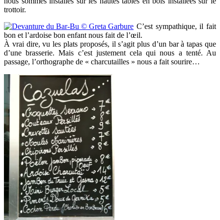
nous sommes installés sur les hautes tables en bois installées sur le
trottoir.
C’est sympathique, il fait
bon et l’ardoise bon enfant nous fait de l’œil.
À vrai dire, vu les plats proposés, il s’agit plus d’un bar à tapas que
d’une brasserie. Mais c’est justement cela qui nous a tenté. Au
passage, l’orthographe de « charcutailles » nous a fait sourire…