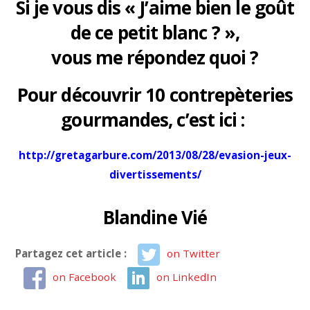
Si je vous dis « J’aime bien le goût
de ce petit blanc ? »,
vous me répondez quoi ?
Pour découvrir 10 contrepèteries
gourmandes, c’est ici :
http://gretagarbure.com/2013/08/28/evasion-jeux-
divertissements/
Blandine Vié
Partagez cet article :
on Twitter
on Facebook
on LinkedIn