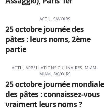
Assaggio), Paris 1er
ACTU
,
SAVOIRS
25 octobre journée des
pâtes : leurs noms, 2ème
partie
ACTU
,
APPELLATIONS CULINAIRES
,
MIAM-
MIAM
,
SAVOIRS
25 octobre journée mondiale
des pâtes : connaissez-vous
vraiment leurs noms ?