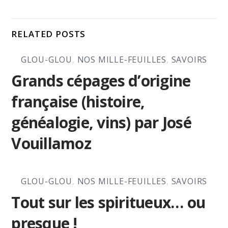
RELATED POSTS
GLOU-GLOU
,
NOS MILLE-FEUILLES
,
SAVOIRS
Grands cépages d’origine
française (histoire,
généalogie, vins) par José
Vouillamoz
GLOU-GLOU
,
NOS MILLE-FEUILLES
,
SAVOIRS
Tout sur les spiritueux… ou
presque !