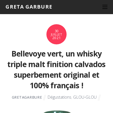
GRETA GARBURE
30
JUILLET
2021
Bellevoye vert, un whisky
triple malt finition calvados
superbement original et
100% français !
Dégustations
,
GLOU-GLOU
GRETAGARBURE