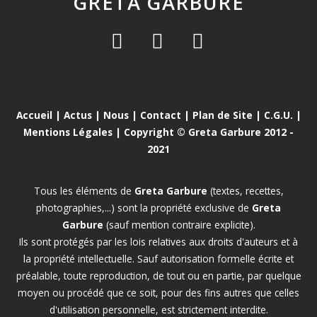
GRETA GARBURE
Accueil
|
Actus
|
Nous
|
Contact
|
Plan de Site
|
C.G.U.
|
Mentions Légales
| Copyright © Greta Garbure 2012 -
2021
Tous les éléments de
Greta Garbure
(textes, recettes,
photographies,...) sont la propriété exclusive de
Greta
Garbure
(sauf mention contraire explicite).
Ils sont protégés par les lois relatives aux droits d'auteurs et à
la propriété intellectuelle. Sauf autorisation formelle écrite et
préalable, toute reproduction, de tout ou en partie, par quelque
moyen ou procédé que ce soit, pour des fins autres que celles
d'utilisation personnelle, est strictement interdite.