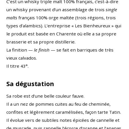
C’est un whisky triple malt 100% français, c’est-à-dire
un whisky provenant d’un assemblage de trois
single
malts
français 100% orge maltée (trois régions, trois
types d’alambics). L’entreprise « Les Bienheureux » qui
le produit est basée en Charente où elle a sa propre
brasserie et sa propre distillerie.
La finition —
le finish
— se fait en barriques de très
vieux calvados.
Il titre 43°.
Sa dégustation
Sa robe est d’une belle couleur fauve.
Il a un nez de pommes cuites au feu de cheminée,
confites et légèrement caramélisées, façon tarte Tatin.
Il évolue vers de subtiles notes épicées de cannelle et
de muscade, puis rappelle l’écorce d’orange et l’ananas