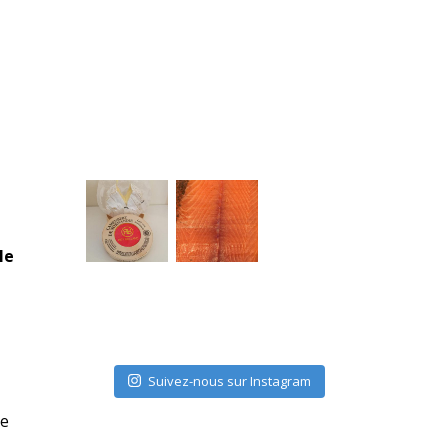
le
Suivez-nous sur Instagram
ne