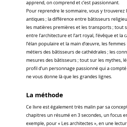
apprend, on comprend et c’est passionnant.
Pour reprendre le sommaire, vous y trouverez l’
antiques ; la différence entre bâtisseurs religieu
les matières premières et les transports ; tout 
entre l’architecture et l’art royal, l’évêque et la
l’élan populaire et la main d’œuvre, les femmes s
métiers des bâtisseurs de cathédrales ; les con
mesures des bâtisseurs ; tout sur les mythes, lé
profil d’un personnage passionné qui a compté d
ne vous donne là que les grandes lignes.
La méthode
Ce livre est également très malin par sa conce
chapitres un résumé en 3 secondes, un focus e
exemple, pour « Les architectes », en une lectu