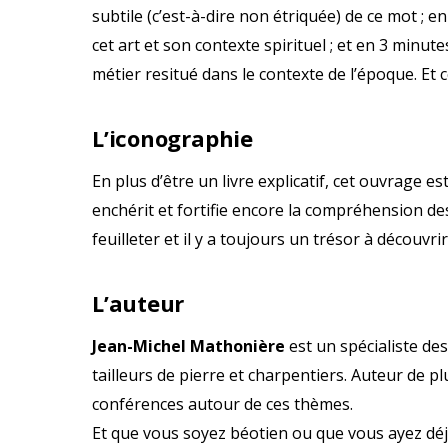
subtile (c’est-à-dire non étriquée) de ce mot ;
cet art et son contexte spirituel ; et en 3 minute
métier resitué dans le contexte de l’époque. Et c
L’iconographie
En plus d’être un livre explicatif, cet ouvrage es
enchérit et fortifie encore la compréhension des
feuilleter et il y a toujours un trésor à découvrir.
L’auteur
Jean-Michel Mathonière
est un spécialiste d
tailleurs de pierre et charpentiers. Auteur de pl
conférences autour de ces thèmes.
Et que vous soyez béotien ou que vous ayez déjà