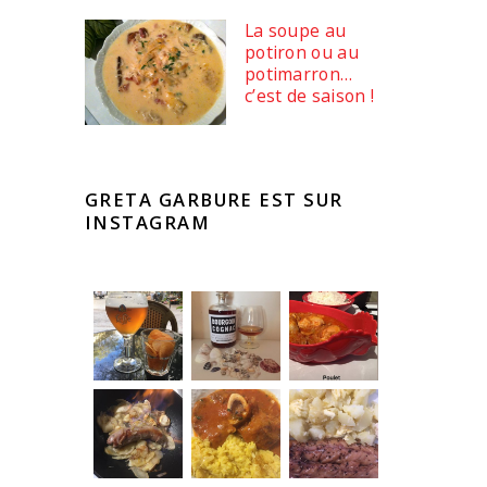
La soupe au
potiron ou au
potimarron…
c’est de saison !
GRETA GARBURE EST SUR
INSTAGRAM