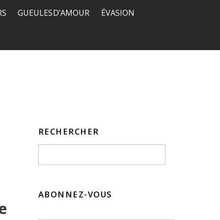
RS
GUEULES D’AMOUR
ÉVASION
RECHERCHER
ABONNEZ-VOUS
e