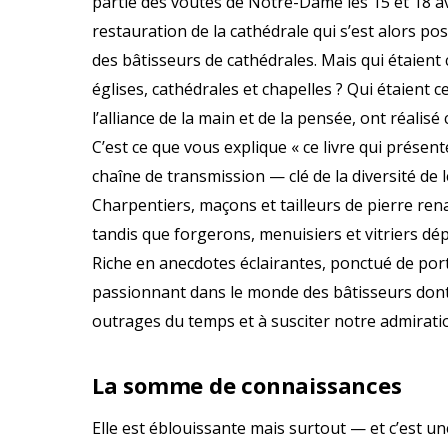
partie des voûtes de Notre-Dame les 15 et 18 avr
restauration de la cathédrale qui s’est alors pos
des bâtisseurs de cathédrales. Mais qui étaient 
églises, cathédrales et chapelles ? Qui étaient
l’alliance de la main et de la pensée, ont réalisé 
C’est ce que vous explique « ce livre qui prés
chaîne de transmission — clé de la diversité de l
Charpentiers, maçons et tailleurs de pierre ren
tandis que forgerons, menuisiers et vitriers dé
Riche en anecdotes éclairantes, ponctué de port
passionnant dans le monde des bâtisseurs dont le
outrages du temps et à susciter notre admiratio
La somme de connaissances
Elle est éblouissante mais surtout — et c’est un