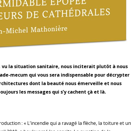
vu la situation sanitaire, nous inciterait plutôt à nous
e vade-mecum qui vous sera indispensable pour décrypter 
architectures dont la beauté nous émerveille et nous
jours les messages qui s’y cachent çà et là.
oduction : « L’incendie qui a ravagé la flèche, la toiture et u