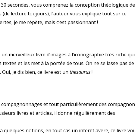
 en 30 secondes, vous comprenez la conception théologique de
s (de lecture toujours), l’auteur vous explique tout sur ce
ertes, je me répète, mais c’est passionnant !
t un merveilleux livre d’images à l’iconographie très riche qui
 textes et les met à la portée de tous. On ne se lasse pas de 
 Oui, je dis bien, ce livre est un
thesaurus
!
es compagnonnages et tout particulièrement des compagnon
usieurs livres et articles, il donne régulièrement des
 quelques notions, en tout cas un intérêt avéré, ce livre vo