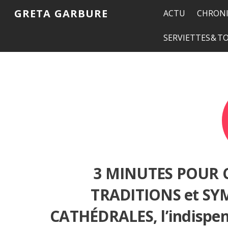
GRETA GARBURE
ACTU
CHRONI
SERVIETTES & 
3 MINUTES POUR 
TRADITIONS et SY
CATHÉDRALES, l’indispen