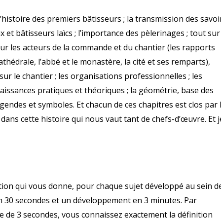
histoire des premiers bâtisseurs ; la transmission des savoi
x et bâtisseurs laïcs ; l’importance des pèlerinages ; tout sur
sur les acteurs de la commande et du chantier (les rapports
 cathédrale, l’abbé et le monastère, la cité et ses remparts),
ur le chantier ; les organisations professionnelles ; les
naissances pratiques et théoriques ; la géométrie, base des
gendes et symboles. Et chacun de ces chapitres est clos par 
ans cette histoire qui nous vaut tant de chefs-d’œuvre. Et j
ption qui vous donne, pour chaque sujet développé au sein d
n 30 secondes et un développement en 3 minutes. Par
re de 3 secondes, vous connaissez exactement la définition