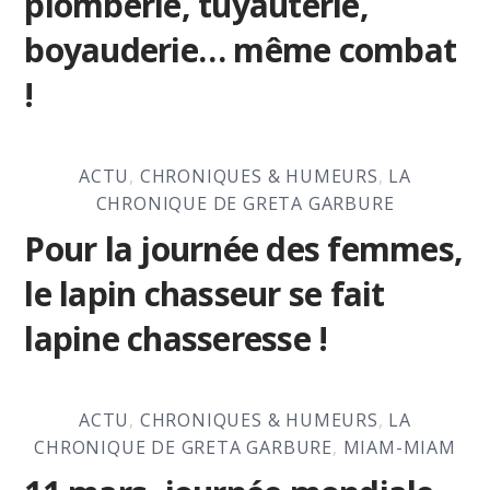
plomberie, tuyauterie,
boyauderie… même combat
!
ACTU
,
CHRONIQUES & HUMEURS
,
LA
CHRONIQUE DE GRETA GARBURE
Pour la journée des femmes,
le lapin chasseur se fait
lapine chasseresse !
ACTU
,
CHRONIQUES & HUMEURS
,
LA
CHRONIQUE DE GRETA GARBURE
,
MIAM-MIAM