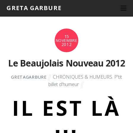
GRETA GARBURE
15
NOVEMBRE
2012
Le Beaujolais Nouveau 2012
CHRONIQUES & HUMEURS
,
P'tit
GRETAGARBURE
billet d'humeur
IL EST LÀ