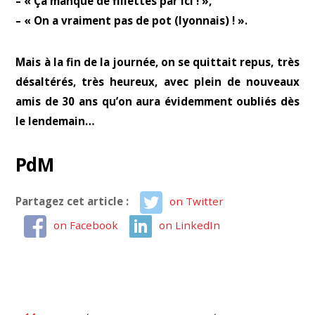
– « Ça manque de fillettes par ici ! »,
– « On a vraiment pas de pot (lyonnais) ! ».
Mais à la fin de la journée, on se quittait repus, très
désaltérés, très heureux, avec plein de nouveaux
amis de 30 ans qu’on aura évidemment oubliés dès
le lendemain…
PdM
Partagez cet article :
on Twitter
on Facebook
on LinkedIn