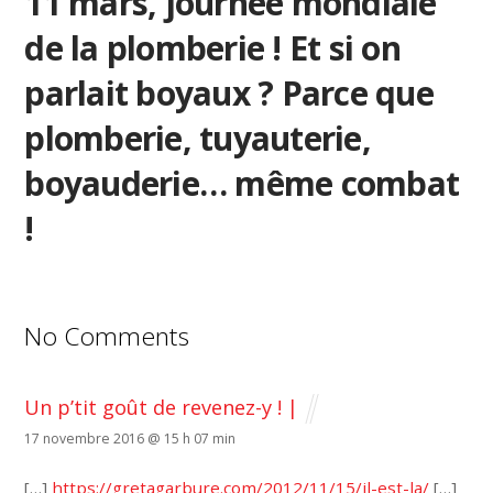
11 mars, journée mondiale
de la plomberie ! Et si on
parlait boyaux ? Parce que
plomberie, tuyauterie,
boyauderie… même combat
!
No Comments
Un p’tit goût de revenez-y ! |
17 novembre 2016 @ 15 h 07 min
[…]
https://gretagarbure.com/2012/11/15/il-est-la/
[…]