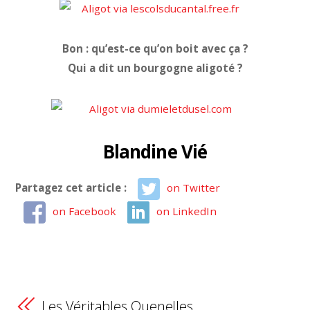
Bon : qu’est-ce qu’on boit avec ça ?
Qui a dit un bourgogne aligoté ?
Blandine Vié
Partagez cet article :
on Twitter
on Facebook
on LinkedIn
Les Véritables Quenelles