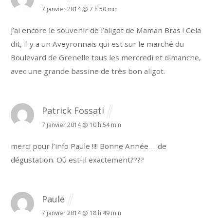
7 janvier 2014 @ 7 h 50 min
J’ai encore le souvenir de l’aligot de Maman Bras !
Cela
dit, il y a un Aveyronnais qui est sur le marché du
Boulevard de Grenelle tous les mercredi et dimanche,
avec une grande bassine de très bon aligot.
Patrick Fossati
7 janvier 2014 @ 10 h 54 min
merci pour l’info Paule !!!! Bonne Année … de
dégustation. Où est-il exactement????
Paule
7 janvier 2014 @ 18 h 49 min