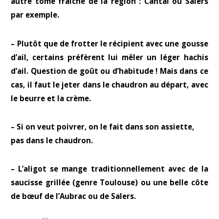
autre tome fraîche de la région : Cantal ou Salers
par exemple.
– Plutôt que de frotter le récipient avec une gousse
d’ail, certains préfèrent lui mêler un léger hachis
d’ail. Question de goût ou d’habitude ! Mais dans ce
cas, il faut le jeter dans le chaudron au départ, avec
le beurre et la crème.
– Si on veut poivrer, on le fait dans son assiette,
pas dans le chaudron.
– L’aligot se mange traditionnellement avec de la
saucisse grillée (genre Toulouse) ou une belle côte
de bœuf de l’Aubrac ou de Salers.