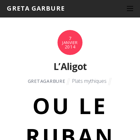
GRETA GARBURE
7
JANVIER
2014
L’Aligot
Plats mythiques
GRETAGARBURE
OU LE
RUBAN