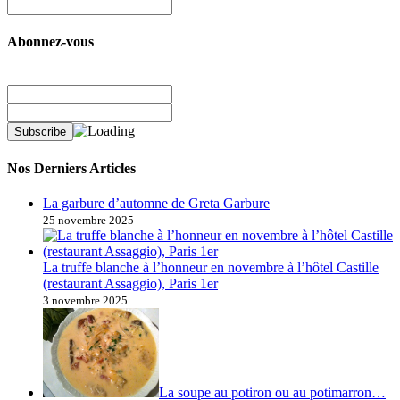
Abonnez-vous
Nos Derniers Articles
La garbure d’automne de Greta Garbure
25 novembre 2025
La truffe blanche à l’honneur en novembre à l’hôtel Castille
(restaurant Assaggio), Paris 1er
3 novembre 2025
La soupe au potiron ou au potimarron…