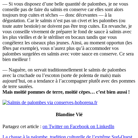
— Si vous disposez d’une belle quantité de palombes, je ne vous
conseille pas de faire du salmis en conserve car elles sont alors
toujours trop cuites et sèches — donc décevantes — à la
dégustation. Car le salmis n’est pas un civet et les palombes (ou
toute autre bestiole) ne doivent pas être trop cuites. En revanche, je
vous conseille vivement de préparer le fond de sauce à salmis avec
les plus vieilles et de le stériliser en bocaux tandis que vous
congèlerez les oiseaux plus jeunes. Ainsi, au moment opportun (les
fêtes par exemple), vous n’aurez plus qu’à accommoder vos
palombes surgelées en salmis avec votre sauce en conserve. Ce sera
bien meilleur !
— Naguère, on servait traditionnellement le salmis de palombes
avec la cruchade ou l’escoton (sorte de polenta de maïs) mais
aujourd’hui, on a tendance à l’accompagner plutôt avec des pommes
de terre sautées.
Mais moitié pommes de terre, moitié cèpes… c’est bien aussi !
Blandine Vié
Partagez cet article :
on Twitter
on Facebook
on LinkedIn
La chasse à la palombe, tradition culturelle de l’extrême Sud-Ouest