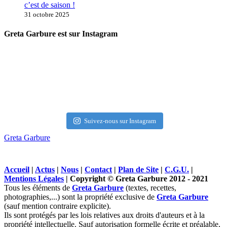
c’est de saison !
31 octobre 2025
Greta Garbure est sur Instagram
Suivez-nous sur Instagram
Greta Garbure
Accueil
|
Actus
|
Nous
|
Contact
|
Plan de Site
|
C.G.U.
|
Mentions Légales
| Copyright © Greta Garbure 2012 - 2021
Tous les éléments de
Greta Garbure
(textes, recettes,
photographies,...) sont la propriété exclusive de
Greta Garbure
(sauf mention contraire explicite).
Ils sont protégés par les lois relatives aux droits d'auteurs et à la
propriété intellectuelle. Sauf autorisation formelle écrite et préalable,