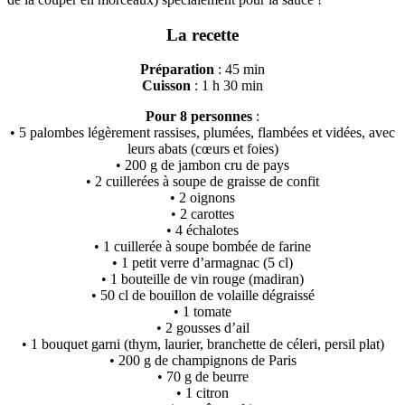
La recette
Préparation
: 45 min
Cuisson
: 1 h 30 min
Pour 8 personnes
:
• 5 palombes légèrement rassises, plumées, flambées et vidées, avec
leurs abats (cœurs et foies)
• 200 g de jambon cru de pays
• 2 cuillerées à soupe de graisse de confit
• 2 oignons
• 2 carottes
• 4 échalotes
• 1 cuillerée à soupe bombée de farine
• 1 petit verre d’armagnac (5 cl)
• 1 bouteille de vin rouge (madiran)
• 50 cl de bouillon de volaille dégraissé
• 1 tomate
• 2 gousses d’ail
• 1 bouquet garni (thym, laurier, branchette de céleri, persil plat)
• 200 g de champignons de Paris
• 70 g de beurre
• 1 citron