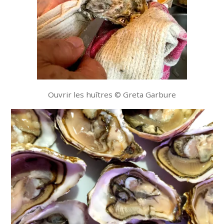
Ouvrir les huîtres © Greta Garbure