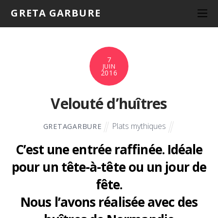
GRETA GARBURE
7
JUIN
2016
Velouté d’huîtres
Plats mythiques
GRETAGARBURE
C’est une entrée raffinée. Idéale
pour un tête-à-tête ou un jour de
fête.
Nous l’avons réalisée avec des