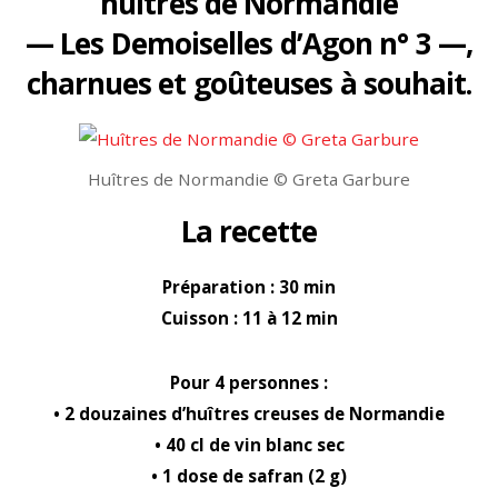
huîtres de Normandie
— Les Demoiselles d’Agon n° 3 —,
charnues et goûteuses à souhait.
Huîtres de Normandie © Greta Garbure
La recette
Préparation : 30 min
Cuisso
n :
11 à 12 min
Pour 4 personnes :
•
2 douzaines d’huîtres creuses de Normandie
• 40 cl de vin blanc sec
• 1 dose de safran (2 g)