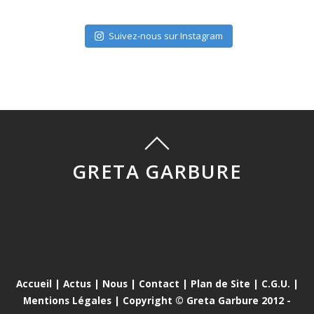
Suivez-nous sur Instagram
GRETA GARBURE
Accueil
|
Actus
|
Nous
|
Contact
|
Plan de Site
|
C.G.U.
|
Mentions Légales
| Copyright © Greta Garbure 2012 -