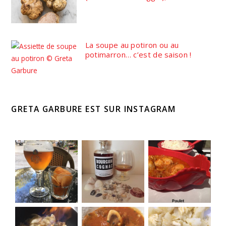
La soupe au potiron ou au
potimarron… c’est de saison !
GRETA GARBURE EST SUR INSTAGRAM