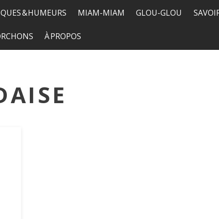
QUES & HUMEURS
MIAM-MIAM
GLOU-GLOU
SAVOI
TORCHONS
À PROPOS
DAISE
e