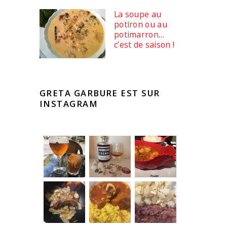
La soupe au
potiron ou au
potimarron…
c’est de saison !
GRETA GARBURE EST SUR
INSTAGRAM