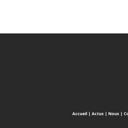
Accueil
|
Actus
|
Nous
|
C