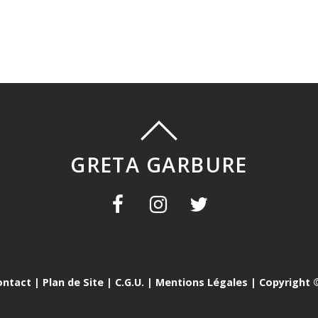
GRETA GARBURE
ontact
|
Plan de Site
|
C.G.U.
|
Mentions Légales
| Copyright ©