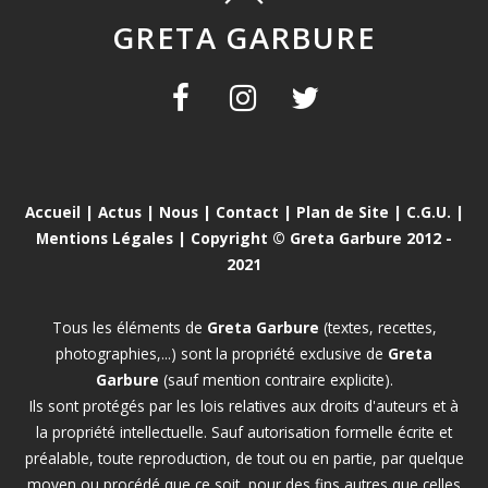
GRETA GARBURE
Accueil
|
Actus
|
Nous
|
Contact
|
Plan de Site
|
C.G.U.
|
Mentions Légales
| Copyright © Greta Garbure 2012 -
2021
Tous les éléments de
Greta Garbure
(textes, recettes,
photographies,...) sont la propriété exclusive de
Greta
Garbure
(sauf mention contraire explicite).
Ils sont protégés par les lois relatives aux droits d'auteurs et à
la propriété intellectuelle. Sauf autorisation formelle écrite et
préalable, toute reproduction, de tout ou en partie, par quelque
moyen ou procédé que ce soit, pour des fins autres que celles