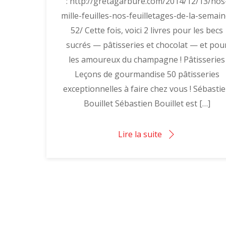
: http://gretagarbure.com/2014/12/13/nos
mille-feuilles-nos-feuilletages-de-la-semain
52/ Cette fois, voici 2 livres pour les becs
sucrés — pâtisseries et chocolat — et pou
les amoureux du champagne ! Pâtisseries
Leçons de gourmandise 50 pâtisseries
exceptionnelles à faire chez vous ! Sébasti
Bouillet Sébastien Bouillet est […]
Lire la suite