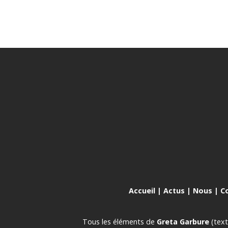
Accueil
|
Actus
|
Nous
|
C
Tous les éléments de
Greta Garbure
(text