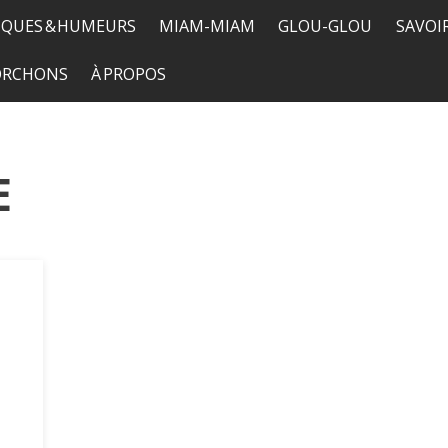
QUES & HUMEURS
MIAM-MIAM
GLOU-GLOU
SAVOI
TORCHONS
À PROPOS
E