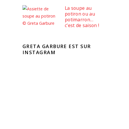
La soupe au
potiron ou au
potimarron…
c’est de saison !
GRETA GARBURE EST SUR
INSTAGRAM