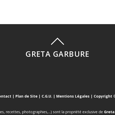
GRETA GARBURE
ontact
|
Plan de Site
|
C.G.U.
|
Mentions Légales
| Copyright ©
es, recettes, photographies,...) sont la propriété exclusive de
Greta