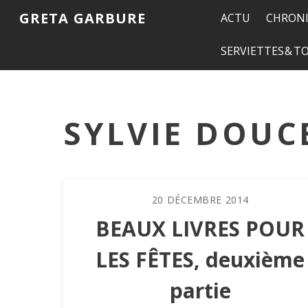
GRETA GARBURE
ACTU
CHRONI
SERVIETTES & 
SYLVIE DOUC
20
DÉCEMBRE
2014
BEAUX LIVRES POUR
LES FÊTES, deuxième
partie