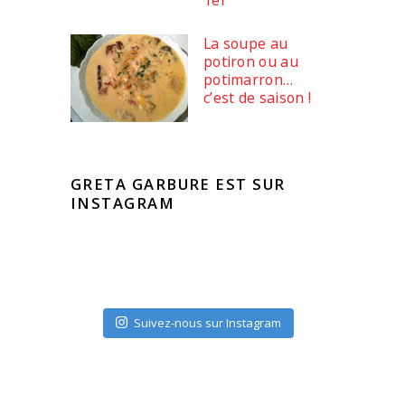
La soupe au
potiron ou au
potimarron…
c’est de saison !
GRETA GARBURE EST SUR
INSTAGRAM
Suivez-nous sur Instagram