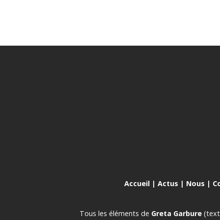
Accueil
|
Actus
|
Nous
|
C
Tous les éléments de
Greta Garbure
(text