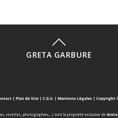
GRETA GARBURE
ontact
|
Plan de Site
|
C.G.U.
|
Mentions Légales
| Copyright ©
es, recettes, photographies,...) sont la propriété exclusive de
Greta