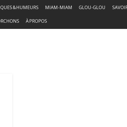
QUES & HUMEURS
MIAM-MIAM
GLOU-GLOU
SAVOI
TORCHONS
À PROPOS