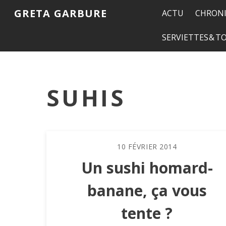
GRETA GARBURE
ACTU
CHRONI
SERVIETTES & 
SUHIS
10
FÉVRIER
2014
Un sushi homard-
banane, ça vous
tente ?